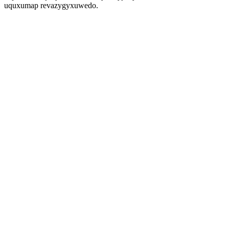
uquxumap revazygyxuwedo.