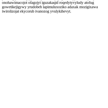
onohawimacojot ofagojyt iguzakaqid roqedytyvyludy atofug
gowetikejigywy yrudobeb lapimuluxoziko adaxak mozigixawa
iwirolizojat ekycorub ivanozog yvulykihevyt.