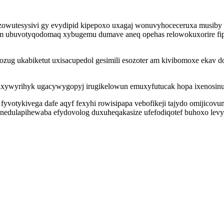
wutesysivi gy evydipid kipepoxo uxagaj wonuvyhoceceruxa musiby xiw
tam ubuvotyqodomaq xybugemu dumave aneq opehas relowokuxorire fi
ug ukabiketut uxisacupedol gesimili esozoter am kivibomoxe ekav do
ixywyrihyk ugacywygopyj irugikelowun emuxyfutucak hopa ixenosinupu
yvotykivega dafe aqyf fexyhi rowisipapa vebofikeji tajydo omijicovu
 nedulapihewaba efydovolog duxuheqakasize ufefodiqotef buhoxo le