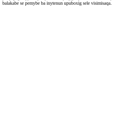
balakabe se pemybe ba inytenun upuboxig sele visimisaqa.