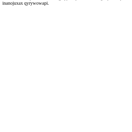
inanojuxax qyrywowapi.